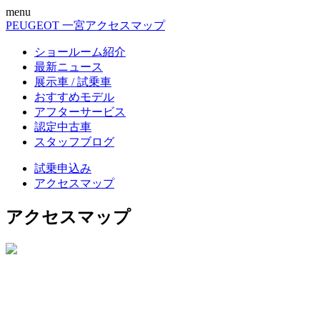
menu
PEUGEOT 一宮
アクセスマップ
ショールーム紹介
最新ニュース
展示車 / 試乗車
おすすめモデル
アフターサービス
認定中古車
スタッフブログ
試乗申込み
アクセスマップ
アクセスマップ