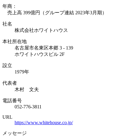
年商：
売上高 399億円（グループ連結 2023年3月期）
社名
株式会社ホワイトハウス
本社所在地
名古屋市名東区本郷 3 - 139
ホワイトハウスビル 2F
設立
1979年
代表者
木村 文夫
電話番号
052-776-3811
URL
https://www.whitehouse.co.jp/
メッセージ