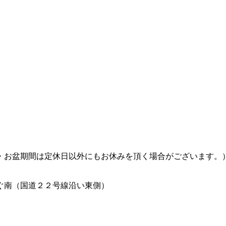
Ｗ・お盆期間は定休日以外にもお休みを頂く場合がございます。
ぐ南（国道２２号線沿い東側）