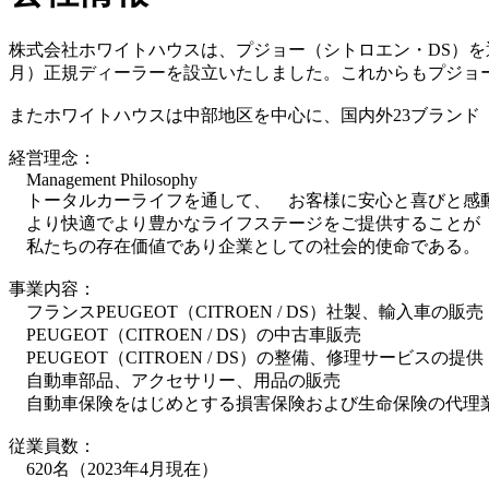
株式会社ホワイトハウスは、プジョー（シトロエン・DS）を通して
月）正規ディーラーを設立いたしました。これからもプジョ
またホワイトハウスは中部地区を中心に、国内外23ブランド（
経営理念：
Management Philosophy
トータルカーライフを通して、 お客様に安心と喜びと感
より快適でより豊かなライフステージをご提供することが
私たちの存在価値であり企業としての社会的使命である。
事業内容：
フランスPEUGEOT（CITROEN / DS）社製、輸入車の販売
PEUGEOT（CITROEN / DS）の中古車販売
PEUGEOT（CITROEN / DS）の整備、修理サービスの提供
自動車部品、アクセサリー、用品の販売
自動車保険をはじめとする損害保険および生命保険の代理
従業員数：
620名（2023年4月現在）