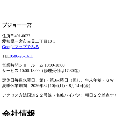
プジョー一宮
住所
〒491-0023
愛知県一宮市赤見二丁目10-1
Googleマップでみる
TEL
0586-26-1611
営業時間
ショールーム 10:00-18:00
サービス 10:00-18:00（修理受付は17:30迄）
定休日
毎週水曜日、第1・第3火曜日（但し、年末年始・Ｇ
夏季休業期間：2026年8月10日(月)～8月14日(金)
アクセス方法
国道２２号線（名岐バイパス）朝日２交差点す
会社情報