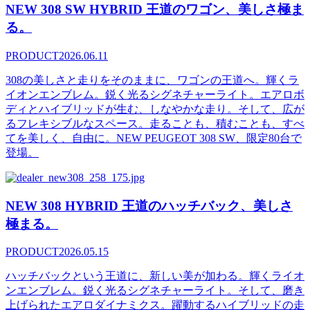
NEW 308 SW HYBRID 王道のワゴン、美しさ極ま
る。
PRODUCT
2026.06.11
308の美しさと走りをそのままに、ワゴンの王道へ。輝くラ
イオンエンブレム。鋭く光るシグネチャーライト。エアロボ
ディとハイブリッドが生む、しなやかな走り。そして、広が
るフレキシブルなスペース。走ることも、積むことも、すべ
てを美しく、自由に。NEW PEUGEOT 308 SW、限定80台で
登場。
NEW 308 HYBRID 王道のハッチバック、美しさ
極まる。
PRODUCT
2026.05.15
ハッチバックという王道に、新しい美が加わる。輝くライオ
ンエンブレム。鋭く光るシグネチャーライト。そして、磨き
上げられたエアロダイナミクス。躍動するハイブリッドの走