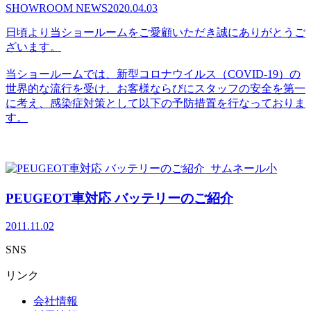
SHOWROOM NEWS
2020.04.03
日頃より当ショールームをご愛顧いただき誠にありがとうご
ざいます。
当ショールームでは、新型コロナウイルス（COVID-19）の
世界的な流行を受け、お客様ならびにスタッフの安全を第一
に考え、感染症対策として以下の予防措置を行なっておりま
す。
PEUGEOT車対応 バッテリーのご紹介
2011.11.02
SNS
リンク
会社情報