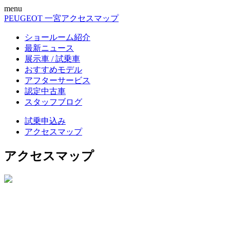
menu
PEUGEOT 一宮
アクセスマップ
ショールーム紹介
最新ニュース
展示車 / 試乗車
おすすめモデル
アフターサービス
認定中古車
スタッフブログ
試乗申込み
アクセスマップ
アクセスマップ