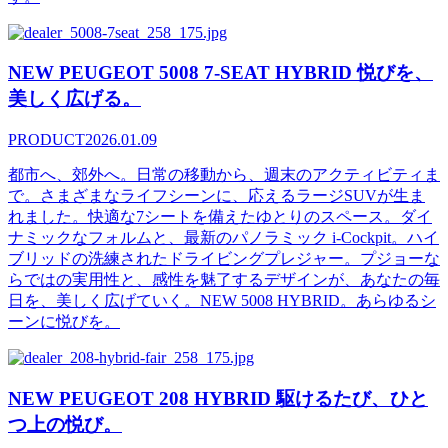
NEW PEUGEOT 5008 7-SEAT HYBRID 悦びを、
美しく広げる。
PRODUCT
2026.01.09
都市へ、郊外へ。日常の移動から、週末のアクティビティま
で。さまざまなライフシーンに、応えるラージSUVが生ま
れました。快適な7シートを備えたゆとりのスペース。ダイ
ナミックなフォルムと、最新のパノラミック i-Cockpit。ハイ
ブリッドの洗練されたドライビングプレジャー。プジョーな
らではの実用性と、感性を魅了するデザインが、あなたの毎
日を、美しく広げていく。NEW 5008 HYBRID。あらゆるシ
ーンに悦びを。
NEW PEUGEOT 208 HYBRID 駆けるたび、ひと
つ上の悦び。