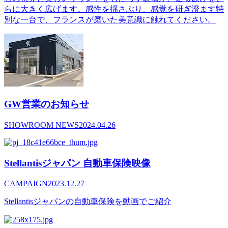
らに大きく広げます。感性を揺さぶり、感覚を研ぎ澄ます特
別な一台で、フランスが磨いた美意識に触れてください。
GW営業のお知らせ
SHOWROOM NEWS
2024.04.26
Stellantisジャパン 自動車保険映像
CAMPAIGN
2023.12.27
Stellantisジャパンの自動車保険を動画でご紹介