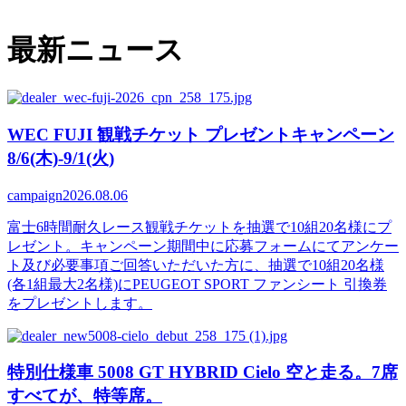
最新ニュース
WEC FUJI 観戦チケット プレゼントキャンペーン
8/6(木)-9/1(火)
campaign
2026.08.06
富士6時間耐久レース観戦チケットを抽選で10組20名様にプ
レゼント。キャンペーン期間中に応募フォームにてアンケー
ト及び必要事項ご回答いただいた方に、抽選で10組20名様
(各1組最大2名様)にPEUGEOT SPORT ファンシート 引換券
をプレゼントします。
特別仕様車 5008 GT HYBRID Cielo 空と走る。7席
すべてが、特等席。