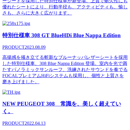
ーシートを採用した特別仕様車が新登場。上質で耐久性にも
優れたシートにより、行動半径も、アクティビティも、愉し
さも、さらに大きく広がります。
特別仕様車 308 GT BlueHDi Blue Nappa Edition
PRODUCT
2023.08.09
高揚感を掻き立てる斬新なブルーナッパレザーシートを採用
した特別仕様車、308 Blue Nappa Edition 登場。室内を光で満
たすパノラミックサンルーフ、洗練されたサウンドを奏でる
FOCALプレミアムHiFiシステムも採用し、個性と上質さを
磨き上げました。
NEW PEUGEOT 308 常識を、美しく超えてい
く。
PRODUCT
2022.04.13