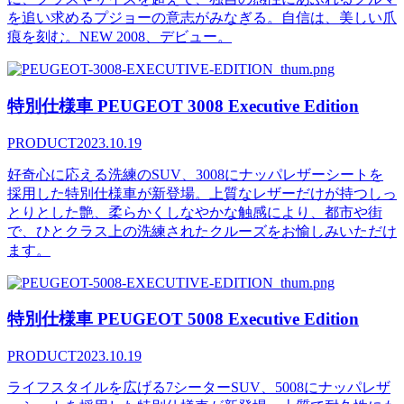
を追い求めるプジョーの意志がみなぎる。自信は、美しい爪
痕を刻む。NEW 2008、デビュー。
特別仕様車 PEUGEOT 3008 Executive Edition
PRODUCT
2023.10.19
好奇心に応える洗練のSUV、3008にナッパレザーシートを
採用した特別仕様車が新登場。上質なレザーだけが持つしっ
とりとした艶、柔らかくしなやかな触感により、都市や街
で、ひとクラス上の洗練されたクルーズをお愉しみいただけ
ます。
特別仕様車 PEUGEOT 5008 Executive Edition
PRODUCT
2023.10.19
ライフスタイルを広げる7シーターSUV、5008にナッパレザ