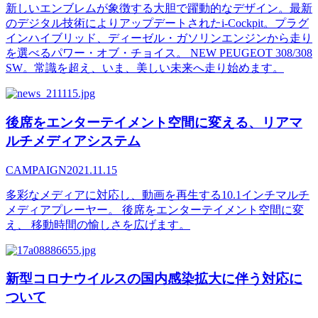
新しいエンブレムが象徴する大胆で躍動的なデザイン。最新
のデジタル技術によりアップデートされたi-Cockpit。プラグ
インハイブリッド、ディーゼル・ガソリンエンジンから走り
を選べるパワー・オブ・チョイス。 NEW PEUGEOT 308/308
SW。常識を超え、いま、美しい未来へ走り始めます。
後席をエンターテイメント空間に変える、リアマ
ルチメディアシステム
CAMPAIGN
2021.11.15
多彩なメディアに対応し、動画を再生する10.1インチマルチ
メディアプレーヤー。 後席をエンターテイメント空間に変
え、 移動時間の愉しさを広げます。
新型コロナウイルスの国内感染拡大に伴う対応に
ついて