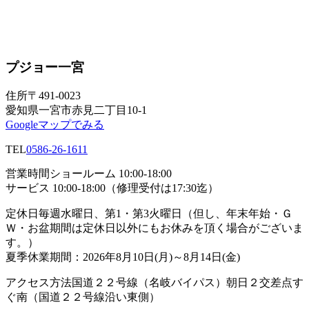
プジョー一宮
住所
〒491-0023
愛知県一宮市赤見二丁目10-1
Googleマップでみる
TEL
0586-26-1611
営業時間
ショールーム 10:00-18:00
サービス 10:00-18:00（修理受付は17:30迄）
定休日
毎週水曜日、第1・第3火曜日（但し、年末年始・Ｇ
Ｗ・お盆期間は定休日以外にもお休みを頂く場合がございま
す。）
夏季休業期間：2026年8月10日(月)～8月14日(金)
アクセス方法
国道２２号線（名岐バイパス）朝日２交差点す
ぐ南（国道２２号線沿い東側）