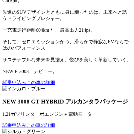
Cockpit。
先進のSUVデザインとともに身に纏ったのは、未来へと誘
うドライビングプレジャー。
一充電走行距離604km＊ 、最高出力214ps。
そして、ゼロエミッションかつ、滑らかで静寂なEVならで
はのパフォーマンス。
サステナブルな未来を見据え、悦びを美しく革新していく。
NEW E-3008、デビュー。
試乗申込み
この車の詳細
NEW 3008 GT HYBRID アルカンタラパッケージ
1.2ℓガソリンターボエンジン＋電動モーター
試乗申込み
この車の詳細