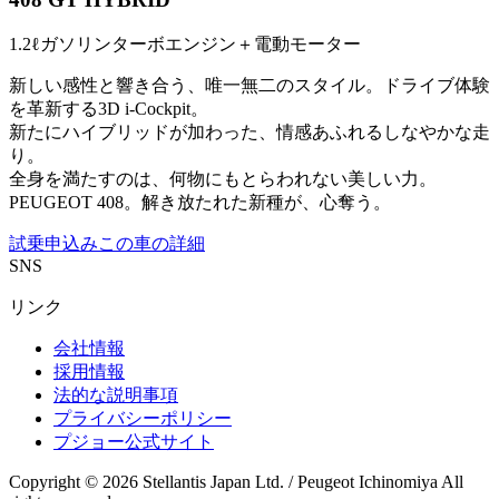
1.2ℓガソリンターボエンジン＋電動モーター
新しい感性と響き合う、唯一無二のスタイル。ドライブ体験
を革新する3D i-Cockpit。
新たにハイブリッドが加わった、情感あふれるしなやかな走
り。
全身を満たすのは、何物にもとらわれない美しい力。
PEUGEOT 408。解き放たれた新種が、心奪う。
試乗申込み
この車の詳細
SNS
リンク
会社情報
採用情報
法的な説明事項
プライバシーポリシー
プジョー公式サイト
Copyright © 2026 Stellantis Japan Ltd. / Peugeot Ichinomiya All