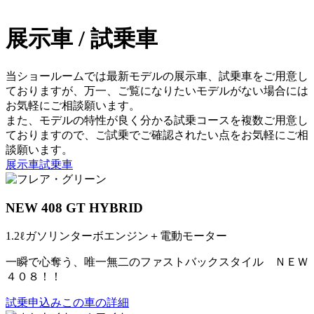
展示車 / 試乗車
当ショールームでは最新モデルの展示車、試乗車をご用意し
ておりますが、万一、ご覧になりたいモデルがない場合には
お気軽にご相談願います。
また、モデルの特性が良く分かる試乗コースを複数ご用意し
ておりますので、ご試乗でご確認されたい点をお気軽にご相
談願います。
展示車
試乗車
NEW 408 GT HYBRID
1.2ℓガソリンターボエンジン＋電動モーター
一瞬で心奪う、唯一無二のファストバックスタイル ＮＥＷ
４０８！！
試乗申込み
この車の詳細