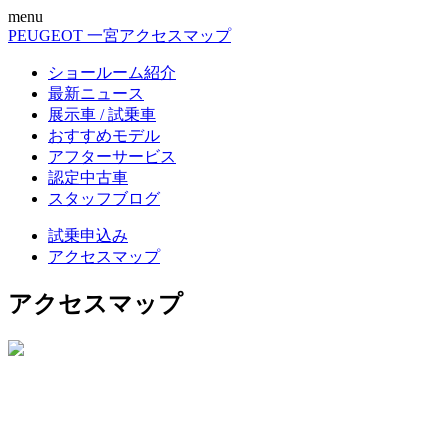
menu
PEUGEOT 一宮
アクセスマップ
ショールーム紹介
最新ニュース
展示車 / 試乗車
おすすめモデル
アフターサービス
認定中古車
スタッフブログ
試乗申込み
アクセスマップ
アクセスマップ