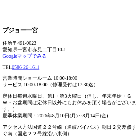
プジョー一宮
住所
〒491-0023
愛知県一宮市赤見二丁目10-1
Googleマップでみる
TEL
0586-26-1611
営業時間
ショールーム 10:00-18:00
サービス 10:00-18:00（修理受付は17:30迄）
定休日
毎週水曜日、第1・第3火曜日（但し、年末年始・Ｇ
Ｗ・お盆期間は定休日以外にもお休みを頂く場合がございま
す。）
夏季休業期間：2026年8月10日(月)～8月14日(金)
アクセス方法
国道２２号線（名岐バイパス）朝日２交差点す
ぐ南（国道２２号線沿い東側）