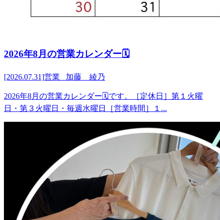
2026年8月の営業カレンダー🗓️
[2026.07.31]
営業 加藤 綾乃
2026年8月の営業カレンダー🗓️です。［定休日］第１火曜
日・第３火曜日・毎週水曜日［営業時間］１...