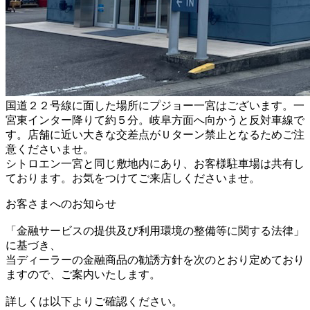
国道２２号線に面した場所にプジョー一宮はございます。一
宮東インター降りて約５分。岐阜方面へ向かうと反対車線で
す。店舗に近い大きな交差点がＵターン禁止となるためご注
意くださいませ。
シトロエン一宮と同じ敷地内にあり、お客様駐車場は共有し
ております。お気をつけてご来店しくださいませ。
お客さまへのお知らせ
「金融サービスの提供及び利用環境の整備等に関する法律」
に基づき、
当ディーラーの金融商品の勧誘方針を次のとおり定めており
ますので、ご案内いたします。
詳しくは以下よりご確認ください。