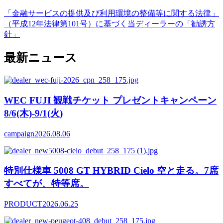
「金融サービスの提供及び利用環境の整備等に関する法律」
（平成12年法律第101号）に基づく当ディーラーの「勧誘方
針」
最新ニュース
WEC FUJI 観戦チケット プレゼントキャンペーン
8/6(木)-9/1(火)
campaign
2026.08.06
特別仕様車 5008 GT HYBRID Cielo 空と走る。7席
すべてが、特等席。
PRODUCT
2026.06.25