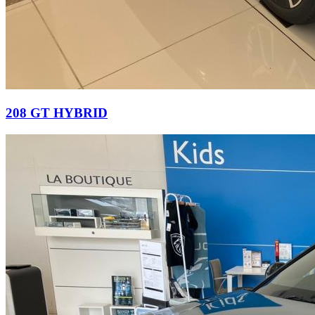
208 GT HYBRID