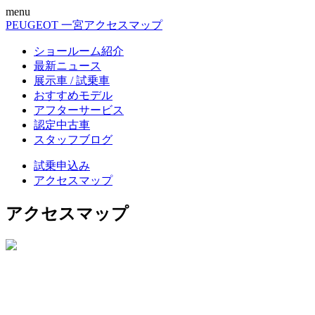
menu
PEUGEOT 一宮
アクセスマップ
ショールーム紹介
最新ニュース
展示車 / 試乗車
おすすめモデル
アフターサービス
認定中古車
スタッフブログ
試乗申込み
アクセスマップ
アクセスマップ