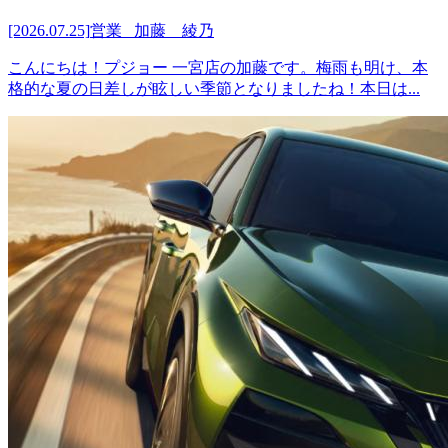
[2026.07.25]
営業 加藤 綾乃
こんにちは！プジョー 一宮店の加藤です。梅雨も明け、本
格的な夏の日差しが眩しい季節となりましたね！本日は...