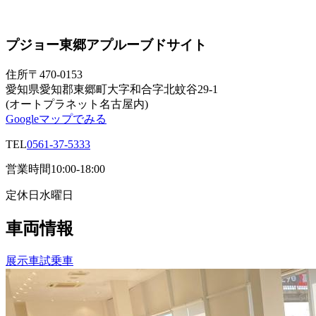
プジョー東郷アプルーブドサイト
住所
〒470-0153
愛知県愛知郡東郷町大字和合字北蚊谷29-1
(オートプラネット名古屋内)
Googleマップでみる
TEL
0561-37-5333
営業時間
10:00-18:00
定休日
水曜日
車両情報
展示車
試乗車