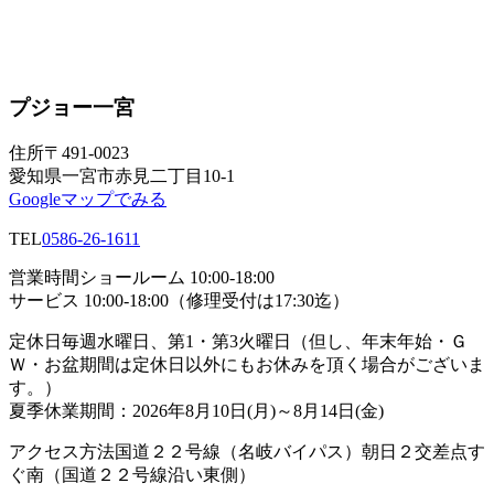
プジョー一宮
住所
〒491-0023
愛知県一宮市赤見二丁目10-1
Googleマップでみる
TEL
0586-26-1611
営業時間
ショールーム 10:00-18:00
サービス 10:00-18:00（修理受付は17:30迄）
定休日
毎週水曜日、第1・第3火曜日（但し、年末年始・Ｇ
Ｗ・お盆期間は定休日以外にもお休みを頂く場合がございま
す。）
夏季休業期間：2026年8月10日(月)～8月14日(金)
アクセス方法
国道２２号線（名岐バイパス）朝日２交差点す
ぐ南（国道２２号線沿い東側）